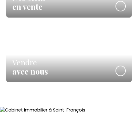
en vente
Vendre
avec nous