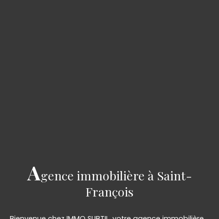
A
gence immobilière à Saint-
François
Bienvenue chez IMMO SUBTIL, votre agence immobilière