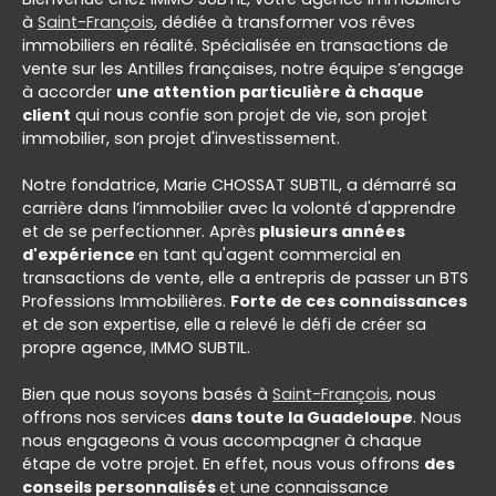
à
Saint-François
, dédiée à transformer vos rêves
immobiliers en réalité. Spécialisée en transactions de
vente sur les Antilles françaises, notre équipe s’engage
à accorder
une attention particulière à chaque
client
qui nous confie son projet de vie, son projet
immobilier, son projet d'investissement.
Notre fondatrice, Marie CHOSSAT
SUBTIL, a démarré sa
carrière dans l’immobilier avec la volonté d'apprendre
et de se perfectionner. Après
plusieurs années
d'expérience
en tant qu'agent commercial en
transactions de vente, elle a entrepris de passer un BTS
Professions Immobilières.
Forte de ces connaissances
et de son expertise, elle a relevé le défi de créer sa
propre agence, IMMO SUBTIL.
Bien que nous soyons basés à
Saint-François
, nous
offrons nos services
dans toute la Guadeloupe
. Nous
nous engageons à vous accompagner à chaque
étape de votre projet. En effet, nous vous offrons
des
conseils personnalisés
et une connaissance