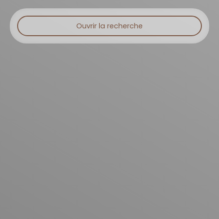
Ouvrir la recherche
Type d'offre
Vente
Type de bien
Maison
Localisation
Budget max (€)
Surface min (m²)
Rechercher